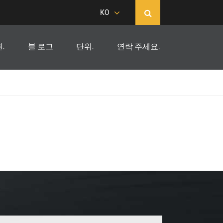
KO
.
블 로그
단위.
연락 주세요.