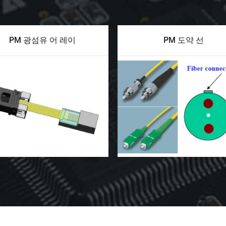
PM 광섬유 어 레이
PM 도약 선