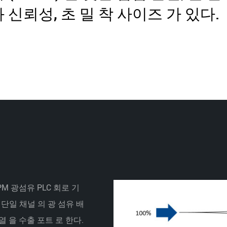
 신뢰성, 초 밀 착 사이즈 가 있다.
x2 PM 광섬유 PLC 회로 기
고 단일 채널 의 광 섬유 배
배열 을 수출 포트 로 한다.