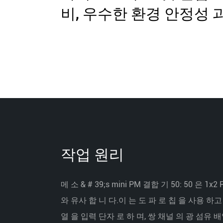
비, 우수한 환경 안정성 과
작업 원리
메 소 & # 39;s mini PM 결합 기 50: 50 은 1
와 유사 합 니 다.이 는 도 파 로 칩 을 사용 하
열 을 입력 단자 로 하 며, 쌍 채널 의 광 섬유 