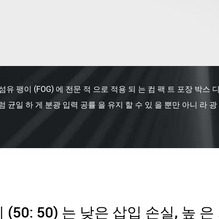
섬유 팽이 (FOG) 에 전문 적 으로 적용 되 는 컴 팩 트 포장 박스
럼 균일 하 게 분광 입력 공률 을 유지 할 수 있 을 뿐만 아니 라 
50: 50) 는 낮은 삽입 손실, 높 은