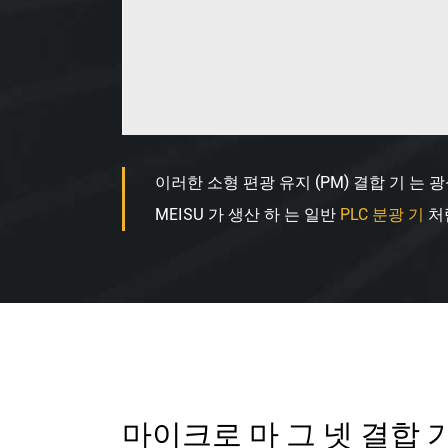
이러한 소형 편광 유지 (PM) 결합 기 는 광
MEISU 가 생산 하 는 일반
PLC 분광 기
처
마이크로 마 그 넷 결합 기 (