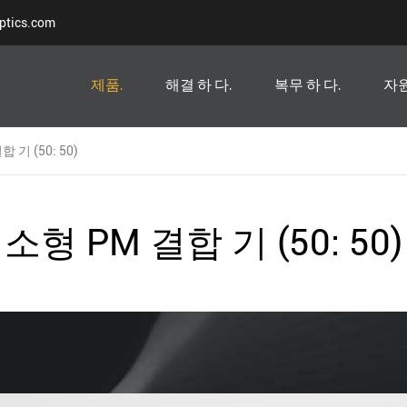
ptics.com
제품.
해결 하 다.
복무 하 다.
자원
 기 (50: 50)
소형 PM 결합 기 (50: 50)